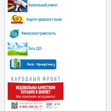
Капитальный ремонт
Неделя чувашского языка
Финансовая грамотность
Лето 2025