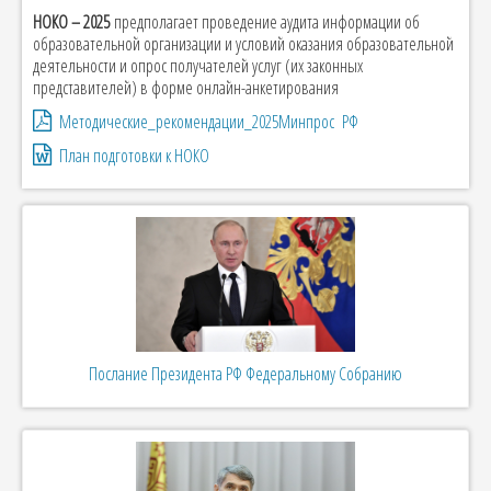
НОКО – 2025
предполагает проведение аудита информации об
образовательной организации и условий оказания образовательной
деятельности и опрос получателей услуг (их законных
представителей) в форме онлайн-анкетирования
Методические_рекомендации_2025Минпрос РФ
План подготовки к НОКО
Послание Президента РФ Федеральному Собранию