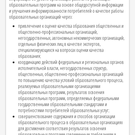
образовательных программ на основе общедоступной информации
и улучшения информированности потребителей о качестве работы
образовательных организаций через:
привлечение к оценке качества образования общественных и
общественно-профессиональных организаций,
негосударственных, автономных некоммерческих организаций,
отдельных физических лиц в качестве экспертов,
специализирующихся на вопросах оценки качества
образования;
координацию действий федеральных и региональных органов
исполнительной власти, негосударственных структур,
общественных, общественно-профессиональных организаций
по повышению качества условий образовательного процесса,
реализуемых образовательными организациями
образовательных программ, результатов освоения
образовательных программ, определяемых федеральными
государственными образовательными стандартами и
потребностями потребителей образовательных услуг;
совершенствование содержания и способов организации
образовательного процесса в образовательных организациях
для достижения соответствия результатов освоения
образовательных программ современным требованиям в