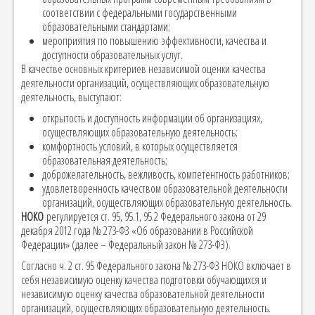
соответствии с федеральными государственными
образовательными стандартами;
мероприятия по повышению эффективности, качества и
доступности образовательных услуг.
В качестве основных критериев независимой оценки качества
деятельности организаций, осуществляющих образовательную
деятельность, выступают:
открытость и доступность информации об организациях,
осуществляющих образовательную деятельность;
комфортность условий, в которых осуществляется
образовательная деятельность;
доброжелательность, вежливость, компетентность работников;
удовлетворенность качеством образовательной деятельности
организаций, осуществляющих образовательную деятельность.
НОКО
регулируется ст. 95, 95.1, 95.2 Федерального закона от 29
декабря 2012 года № 273-ФЗ «Об образовании в Российской
Федерации» (далее – Федеральный закон № 273-ФЗ).
Согласно ч. 2 ст. 95 Федерального закона № 273-ФЗ НОКО включает в
себя независимую оценку качества подготовки обучающихся и
независимую оценку качества образовательной деятельности
организаций, осуществляющих образовательную деятельность.