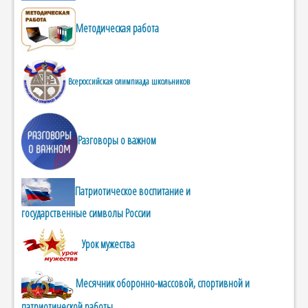
Методическая работа
Всероссийская олимпиада школьников
Разговоры о важном
Патриотическое воспитание и
государственные символы России
Урок мужества
Месячник оборонно-массовой, спортивной и
патриотической работы