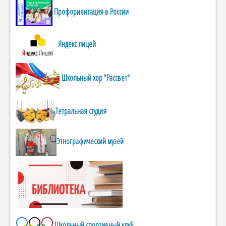
Профориентация в России
Яндекс лицей
Школьный хор "Рассвет"
Тетральная студия
Этнографический музей
Школьный спортивный клуб