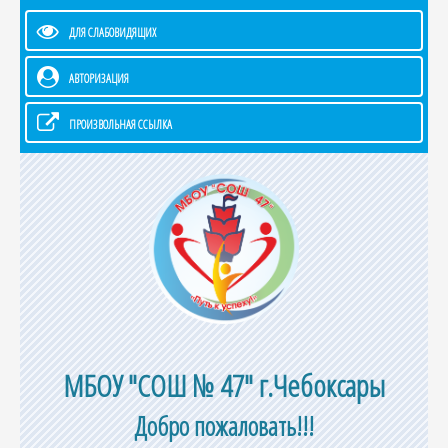
ДЛЯ СЛАБОВИДЯЩИХ
АВТОРИЗАЦИЯ
ПРОИЗВОЛЬНАЯ ССЫЛКА
МБОУ "СОШ № 47" г.Чебоксары
Добро пожаловать!!!