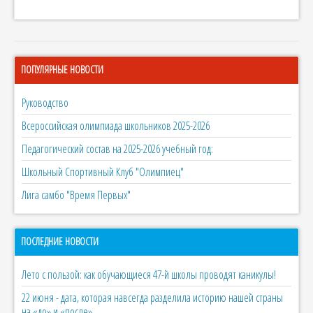
ПОПУЛЯРНЫЕ НОВОСТИ
Руководство
Всероссийская олимпиада школьников 2025-2026
Педагогический состав на 2025-2026 учебный год:
Школьный Спортивный Клуб "Олимпиец"
Лига самбо "Время Первых"
ПОСЛЕДНИЕ НОВОСТИ
Лето с пользой: как обучающиеся 47-й школы проводят каникулы!
22 июня - дата, которая навсегда разделила историю нашей страны
на «до» и «после».