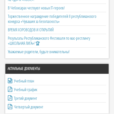
В Чебоксарах чествуют новых IT-героев!
Торжественное награждение победителей II республиканского
конкурса «Чувашия за безопасность»
ВРЕМЯ ХОРОВОДОВ И ОТКРЫТИЙ
Результаты Республиканского Фестиваля по мас-рестлингу
«ШКОЛЬНАЯ ЛИГА»! 🏆
Уважаемые родители, будьте внимательны!
АКТУАЛЬНЫЕ ДОКУМЕНТЫ
Учебный план
Учебный график
Третий документ
Четвертый документ