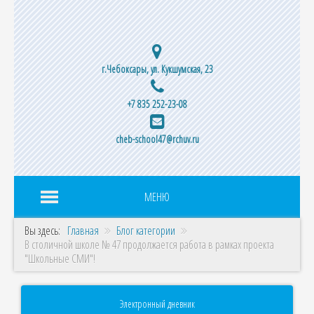
г.Чебоксары, ул. Кукшумская, 23
+7 835 252-23-08
cheb-school47@rchuv.ru
МЕНЮ
Вы здесь:
Главная
Блог категории
В столичной школе № 47 продолжается работа в рамках проекта
"Школьные СМИ"!
Электронный дневник