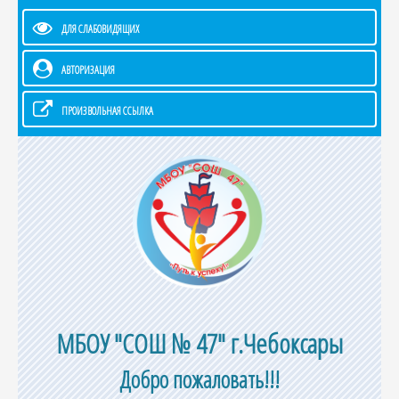
ДЛЯ СЛАБОВИДЯЩИХ
АВТОРИЗАЦИЯ
ПРОИЗВОЛЬНАЯ ССЫЛКА
МБОУ "СОШ № 47" г.Чебоксары
Добро пожаловать!!!