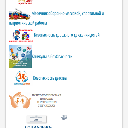
Месячник оборонно-массовой, спортивной и
патриотической работы
Безопасность дорожного движения детей
Каникулы в безОпасности
Безопасность детства