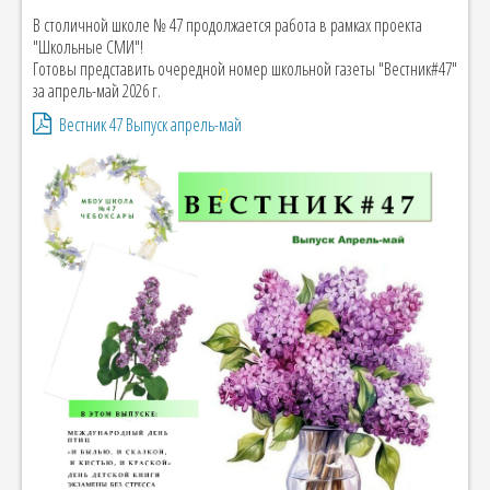
В столичной школе № 47 продолжается работа в рамках проекта
"Школьные СМИ"!
Готовы представить очередной номер школьной газеты "Вестник#47"
за апрель-май 2026 г.
Вестник 47 Выпуск апрель-май