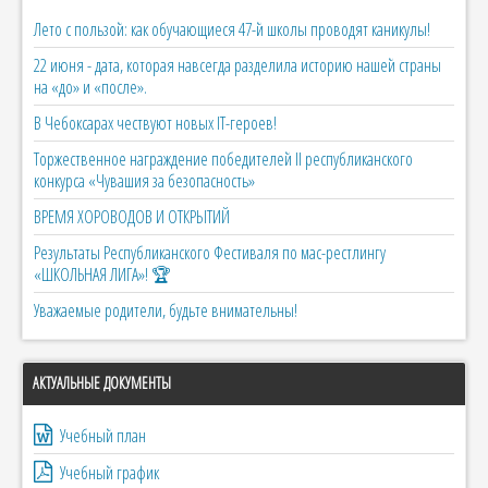
Лето с пользой: как обучающиеся 47-й школы проводят каникулы!
22 июня - дата, которая навсегда разделила историю нашей страны
на «до» и «после».
В Чебоксарах чествуют новых IT-героев!
Торжественное награждение победителей II республиканского
конкурса «Чувашия за безопасность»
ВРЕМЯ ХОРОВОДОВ И ОТКРЫТИЙ
Результаты Республиканского Фестиваля по мас-рестлингу
«ШКОЛЬНАЯ ЛИГА»! 🏆
Уважаемые родители, будьте внимательны!
АКТУАЛЬНЫЕ ДОКУМЕНТЫ
Учебный план
Учебный график